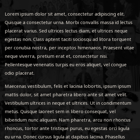
Lorem ipsum dolor sit amet, consectetur adipiscing elit.
Quisque a consectetur urna. Morbi convallis massa id lectus
placerat varius. Sed ultrices lectus diam, et ultrices neque
egestas non. Class aptent taciti sociosqu ad litora torquent
per conubia nostra, per inceptos himenaeos. Praesent vitae
neque viverra, pretium erat et, consectetur nisi.
Pellentesque venenatis turpis eu eros aliquet, vel congue
odio placerat.
Maecenas vestibulum, felis et lacinia lobortis, ipsum ipsum
mattis dolor, sit amet pharetra libero ante sit amet velit.
Vestibulum ultrices in neque et ultrices. Ut in condimentum
metus. Quisque laoreet sem in libero consequat, vel
bibendum nunc aliquam. Nam pharetra, arcu non rhoncus
rhoncus, tortor ante tristique purus, eu egestas orci ligula
eu urna. Donec cursus ligula at dapibus lacinia. Phasellus